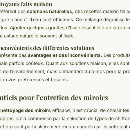
ttoyants faits maison
réfèrent des
solutions naturelles
, des recettes maison telle
igre blanc et d’eau sont efficaces. Ce mélange dégraisse le
idus. Ajouter quelques gouttes d’huile essentielle de citro
e astuce naturelle souvent utilisée.
nconvénients des différentes solutions
présente des
avantages et des inconvénients
. Les produi
mais parfois coûteux. Quant aux solutions maison, elles so
s de l’environnement, mais demandent du temps pour la pré
elon vos préférences et besoins.
ntiels pour l’entretien des miroirs
n
nettoyage des miroirs
efficace, il est crucial de choisir le
priés. Cela commence par la sélection de types de chiffon
ofibre sont particulièrement recommandés car ils nettoient