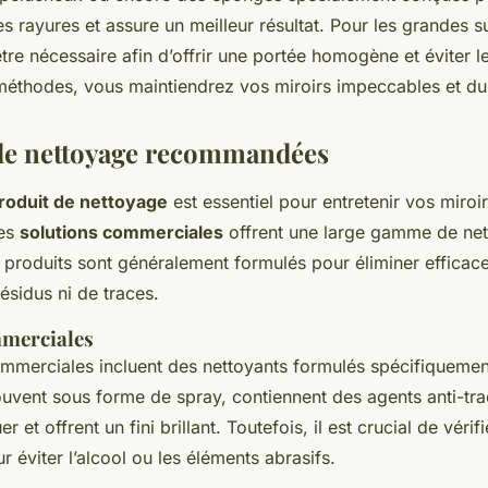
 rayures et assure un meilleur résultat. Pour les grandes s
re nécessaire afin d’offrir une portée homogène et éviter l
méthodes, vous maintiendrez vos miroirs impeccables et du
de nettoyage recommandées
roduit de nettoyage
est essentiel pour entretenir vos miroir
es
solutions commerciales
offrent une large gamme de net
 produits sont généralement formulés pour éliminer efficac
résidus ni de traces.
mmerciales
ommerciales incluent des nettoyants formulés spécifiquement
uvent sous forme de spray, contiennent des agents anti-trac
r et offrent un fini brillant. Toutefois, il est crucial de vérifi
 éviter l’alcool ou les éléments abrasifs.