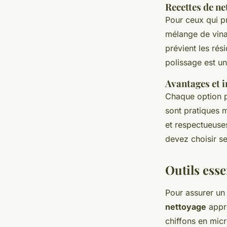
Recettes de ne
Pour ceux qui p
mélange de vina
prévient les rés
polissage est un
Avantages et i
Chaque option 
sont pratiques 
et respectueuse
devez choisir s
Outils esse
Pour assurer u
nettoyage
appro
chiffons en micr