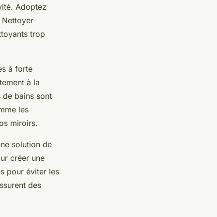
vité. Adoptez
. Nettoyer
ttoyants trop
es à forte
tement à la
 de bains sont
omme les
os miroirs.
une solution de
ur créer une
s pour éviter les
assurent des