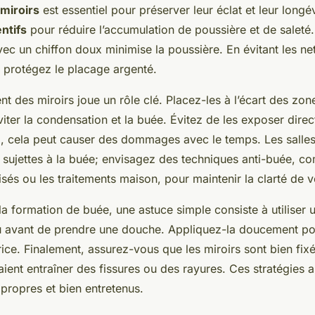
 miroirs
est essentiel pour préserver leur éclat et leur longé
ntifs
pour réduire l’accumulation de poussière et de saleté
ec un chiffon doux minimise la poussière. En évitant les ne
 protégez le placage argenté.
t des miroirs joue un rôle clé. Placez-les à l’écart des zon
iter la condensation et la buée. Évitez de les exposer direc
il, cela peut causer des dommages avec le temps. Les salles
t sujettes à la buée; envisagez des techniques anti-buée, c
isés ou les traitements maison, pour maintenir la clarté de v
 formation de buée, une astuce simple consiste à utiliser 
au avant de prendre une douche. Appliquez-la doucement po
rice. Finalement, assurez-vous que les miroirs sont bien fixé
ient entraîner des fissures ou des rayures. Ces stratégies 
 propres et bien entretenus.