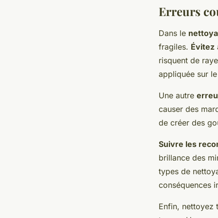
Erreurs co
Dans le
nettoya
fragiles.
Évitez
risquent de ray
appliquée sur le
Une autre
erreu
causer des marqu
de créer des gou
Suivre les rec
brillance des mi
types de nettoy
conséquences ir
Enfin, nettoyez