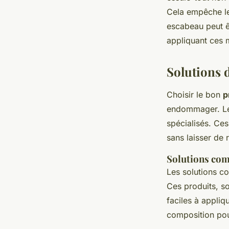
Cela empêche les
escabeau peut êt
appliquant ces 
Solutions 
Choisir le bon
p
endommager. L
spécialisés. Ces
sans laisser de 
Solutions co
Les solutions c
Ces produits, so
faciles à applique
composition pour