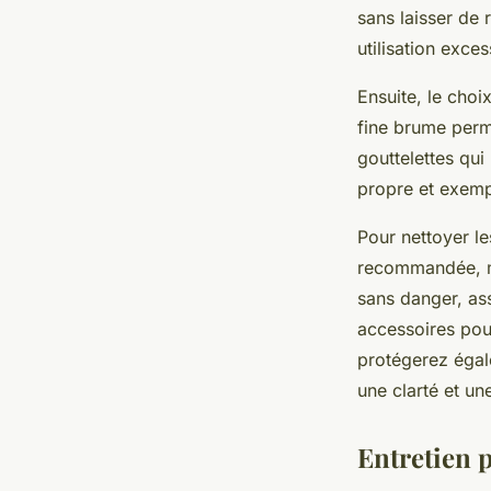
sans laisser de 
utilisation exce
Ensuite, le choi
fine brume perme
gouttelettes qui
propre et exempt
Pour nettoyer le
recommandée, mai
sans danger, as
accessoires pou
protégerez égale
une clarté et un
Entretien 