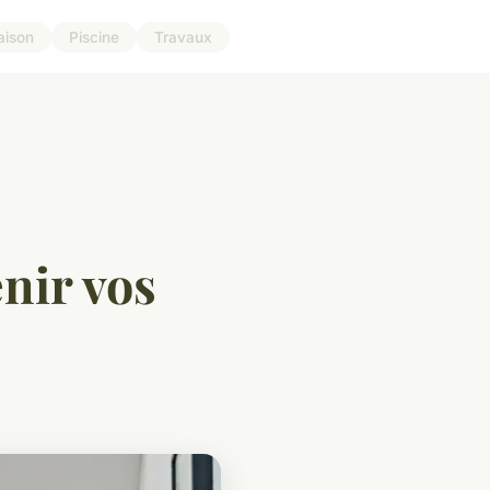
aison
Piscine
Travaux
nir vos