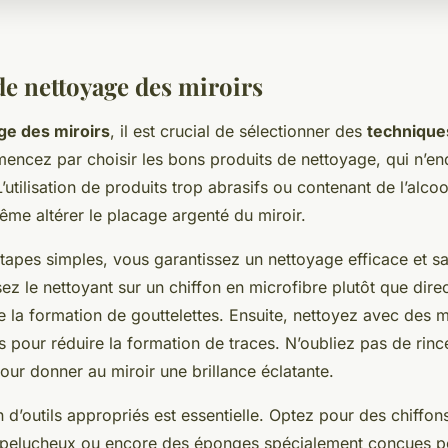
e nettoyage des miroirs
ge des miroirs
, il est crucial de sélectionner des
technique
ncez par choisir les bons produits de nettoyage, qui n’
’utilisation de produits trop abrasifs ou contenant de l’alcoo
ême altérer le placage argenté du miroir.
tapes simples, vous garantissez un nettoyage efficace et sa
ez le nettoyant sur un chiffon en microfibre plutôt que dire
te la formation de gouttelettes. Ensuite, nettoyez avec de
rs pour réduire la formation de traces. N’oubliez pas de rinc
ur donner au miroir une brillance éclatante.
ion d’outils appropriés est essentielle. Optez pour des chiffo
 pelucheux ou encore des éponges spécialement conçues po