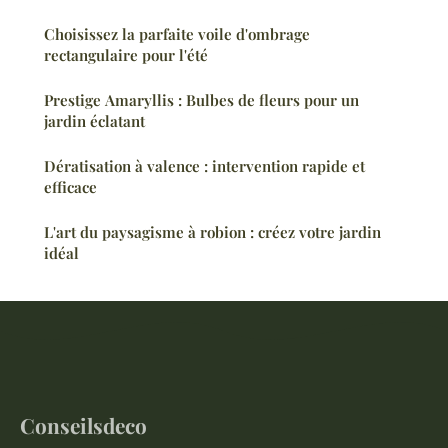
Choisissez la parfaite voile d'ombrage
rectangulaire pour l'été
Prestige Amaryllis : Bulbes de fleurs pour un
jardin éclatant
Dératisation à valence : intervention rapide et
efficace
L'art du paysagisme à robion : créez votre jardin
idéal
Conseilsdeco