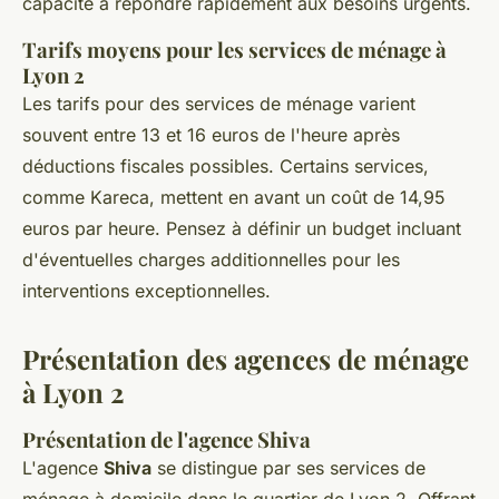
capacité à répondre rapidement aux besoins urgents.
Tarifs moyens pour les services de ménage à
Lyon 2
Les tarifs pour des services de ménage varient
souvent entre 13 et 16 euros de l'heure après
déductions fiscales possibles. Certains services,
comme Kareca, mettent en avant un coût de 14,95
euros par heure. Pensez à définir un budget incluant
d'éventuelles charges additionnelles pour les
interventions exceptionnelles.
Présentation des agences de ménage
à Lyon 2
Présentation de l'agence Shiva
L'agence
Shiva
se distingue par ses services de
ménage à domicile dans le quartier de Lyon 2. Offrant