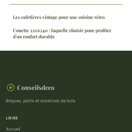
Les cafetières vintage pour une cuisine rétro
Couette 220x240 : laquelle choisir pour profiter
d'un confort durable
Conseilsdeco
Briques, joints et essences de bois
LIENS
Accueil