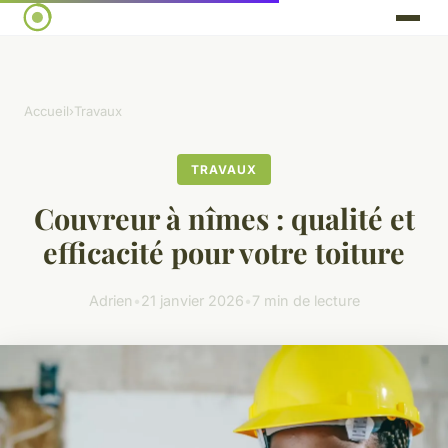
Accueil
›
Travaux
TRAVAUX
Couvreur à nîmes : qualité et
efficacité pour votre toiture
Adrien
•
21 janvier 2026
•
7 min de lecture