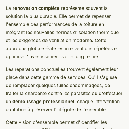
La
rénovation complète
représente souvent la
solution la plus durable. Elle permet de repenser
l'ensemble des performances de la toiture en
intégrant les nouvelles normes d'isolation thermique
et les exigences de ventilation moderne. Cette
approche globale évite les interventions répétées et
optimise l'investissement sur le long terme.
Les réparations ponctuelles trouvent également leur
place dans cette gamme de services. Qu'il s'agisse
de remplacer quelques tuiles endommagées, de
traiter la charpente contre les parasites ou d'effectuer
un
démoussage professionnel
, chaque intervention
contribue à préserver l'intégrité de l'ensemble.
Cette vision d'ensemble permet d'identifier les