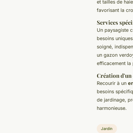
et tailles de ha
favorisant la cr
Services spécif
Un paysagiste c
besoins uniques
soigné, indispe
un gazon verdoy
efficacement la
Création d'un 
Recourir à un
en
besoins spécifiq
de jardinage, pr
harmonieuse.
Jardin