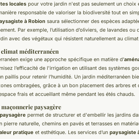
tes locales
pour votre jardin n'est pas seulement un choix 
nière responsable de valoriser la biodiversité tout en simp
aysagiste à Robion
saura sélectionner des espèces adaptée
ement. Par exemple, l’utilisation d’oliviers, de lavandes ou
ardin avec des végétaux qui résistent naturellement au climat
 climat méditerranéen
erranéen exige une approche spécifique en matière d’
amén
misez l’efficacité de l'irrigation en utilisant des systèmes go
n paillis pour retenir l’humidité. Un jardin méditerranéen bi
ones ombragées, grâce à un bon placement des arbres et 
 espace frais et accueillant même pendant les étés chauds.
 maçonnerie paysagère
 paysagère
permet de structurer et d'embellir les jardins da
n pierre naturelle, chemins en pavés et terrasses en matéri
aleur pratique
et esthétique. Les services d’un
paysagiste 