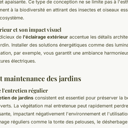
t apaisante. Ce type de conception ne se limite pas à l'esthé
ent à la biodiversité en attirant des insectes et oiseaux ess
'écosystème.
rieur et son impact visuel
udicieux de
l'éclairage extérieur
accentue les détails archite
ardin. Installer des solutions énergétiques comme des lumin
ion, par exemple, vous garantit une ambiance harmonieuse
tures électriques.
et maintenance des jardins
l'entretien régulier
etien de jardins
consistent est essentiel pour préserver la b
verts. La végétation mal entretenue peut rapidement perdre
ante, impactant négativement l'environnement et l'utilisatio
inage réguliers comme la tonte des pelouses, le désherbage