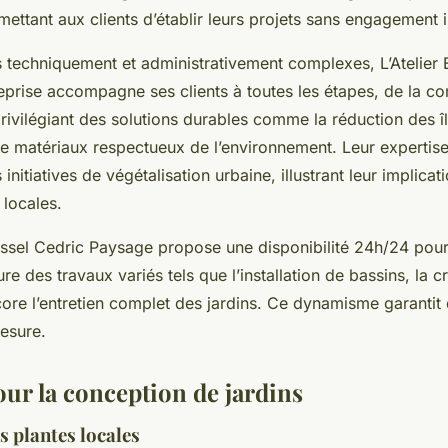
ettant aux clients d’établir leurs projets sans engagement in
s techniquement et administrativement complexes, L’Atelier 
reprise accompagne ses clients à toutes les étapes, de la c
privilégiant des solutions durables comme la réduction des î
 de matériaux respectueux de l’environnement. Leur expertise
initiatives de végétalisation urbaine, illustrant leur implicat
 locales.
oussel Cedric Paysage propose une disponibilité 24h/24 pou
re des travaux variés tels que l’installation de bassins, la c
ore l’entretien complet des jardins. Ce dynamisme garantit 
mesure.
our la conception de jardins
s plantes locales