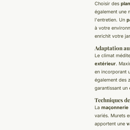
Choisir des
plan
également une ma
l'entretien. Un
p
à votre environn
enrichit votre j
Adaptation au
Le climat médit
extérieur
. Maxi
en incorporant u
également des z
garantissant un
Techniques de
La
maçonnerie
variés. Murets e
apportent une
v