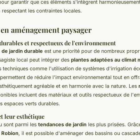
pour garantir que ces éléments s'intègrent harmonieusemen
n respectant les contraintes locales.
 en aménagement paysager
 durables et respectueux de l'environnement
 de jardin durable
est une priorité pour de nombreux propri
agiste local peut intégrer des
plantes adaptées au climat
es techniques comme l'utilisation de systèmes d'irrigation 
ermettent de réduire l'impact environnemental tout en offr
hétiquement agréable et en harmonie avec la nature. Les
onibles incluent des matériaux et outils respectueux de l'e
es espaces verts durables.
et leur esthétique
u sont parmi les
tendances de jardin
les plus prisées. Grâ
à Robion
, il est possible d'aménager des bassins ou cascade