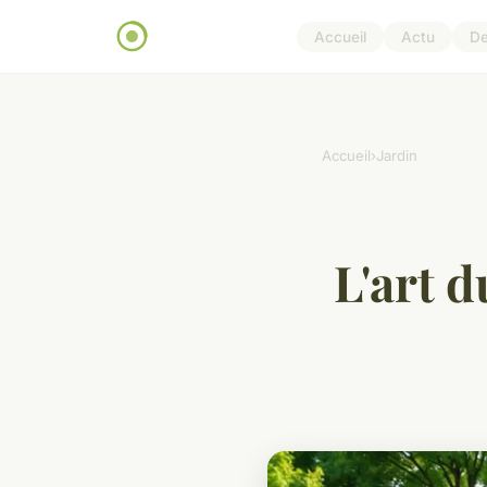
Accueil
Actu
D
Accueil
›
Jardin
L'art 