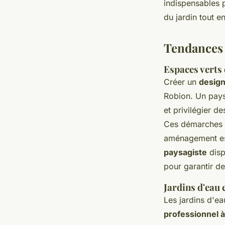
indispensables 
du jardin tout e
Tendances
Espaces verts
Créer un
design
Robion. Un pays
et privilégier d
Ces démarches p
aménagement est
paysagiste
disp
pour garantir d
Jardins d'eau 
Les jardins d'ea
professionnel 