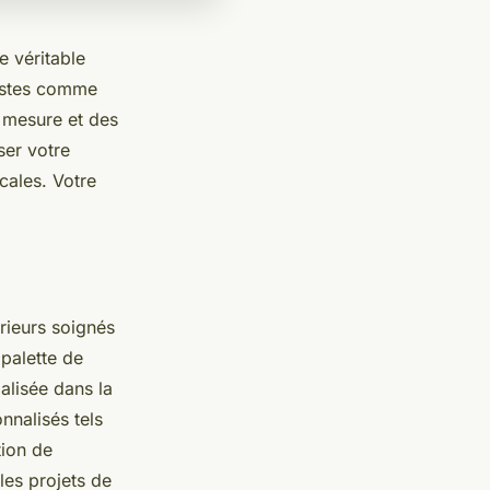
e véritable
gistes comme
r mesure et des
ser votre
cales. Votre
ieurs soignés
palette de
ialisée dans la
nnalisés tels
tion de
les projets de