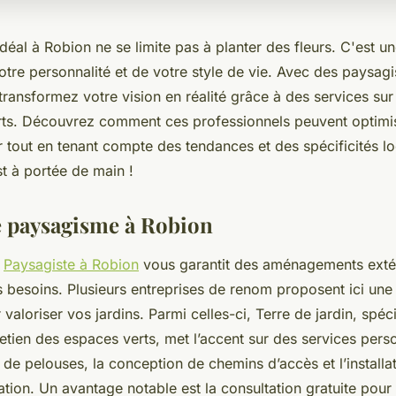
idéal à Robion ne se limite pas à planter des fleurs. C'est un
otre personnalité et de votre style de vie. Avec des paysa
 transformez votre vision en réalité grâce à des services su
rts. Découvrez comment ces professionnels peuvent optimi
 tout en tenant compte des tendances et des spécificités lo
t à portée de main !
e paysagisme à Robion
n
Paysagiste à Robion
vous garantit des aménagements extér
 besoins. Plusieurs entreprises de renom proposent ici une 
 valoriser vos jardins. Parmi celles-ci, Terre de jardin, spéc
tretien des espaces verts, met l’accent sur des services perso
on de pelouses, la conception de chemins d’accès et l’installa
ation. Un avantage notable est la consultation gratuite pour 