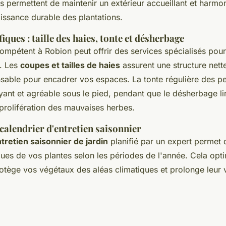
ies permettent de maintenir un extérieur accueillant et harmo
oissance durable des plantations.
iques : taille des haies, tonte et désherbage
ompétent à Robion peut offrir des services spécialisés pou
. Les
coupes et tailles de haies
assurent une structure nett
nsable pour encadrer vos espaces. La tonte régulière des pe
ant et agréable sous le pied, pendant que le désherbage li
 prolifération des mauvaises herbes.
calendrier d'entretien saisonnier
tretien saisonnier de jardin
planifié par un expert permet d
ues de vos plantes selon les périodes de l'année. Cela opti
otège vos végétaux des aléas climatiques et prolonge leur v