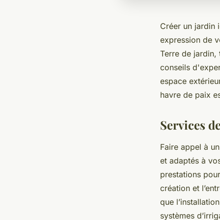
Créer un jardin 
expression de v
Terre de jardin,
conseils d'expe
espace extérieur
havre de paix es
Services d
Faire appel à u
et adaptés à vos
prestations pour
création et l’en
que l’installati
systèmes d’irrig