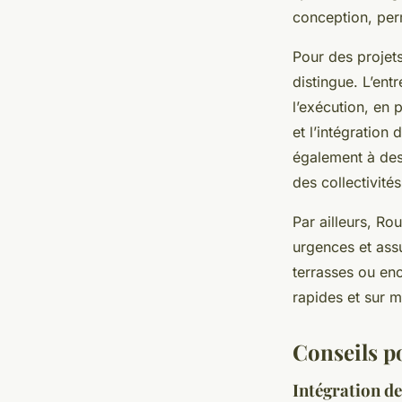
conception, perm
Pour des projet
distingue. L’ent
l’exécution, en 
et l’intégration
également à des 
des collectivités
Par ailleurs, R
urgences et assu
terrasses ou enc
rapides et sur 
Conseils p
Intégration de